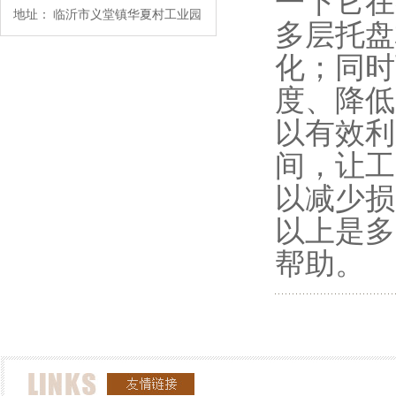
一下它在各方
地址：
临沂市义堂镇华夏村工业园
多层托盘板
化；同时
度、降低
以有效利
间，让工序
以减少损
以上是多
帮助。