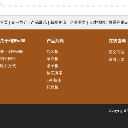
首页
|
企业简介
|
产品展示
|
新闻资讯
|
企业图文
|
人才招聘
|
联系利来w
关于利来w66
产品列表
在线咨询
关于利来w66
包装板
提交问题
销售网络
家具板
查看回复
联系方式
条子板
刨花脚墩
LVL拉条
托盘板
Copyright