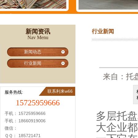
新闻资讯
行业新闻
Nav Menu
新闻动态
行业新闻
来自：托盘
联系利来w66
服务热线:
15725959666
多层托盘
手机：
15725959666
手机：
18660919006
大企业都
微信：
ＱＱ：
185721471