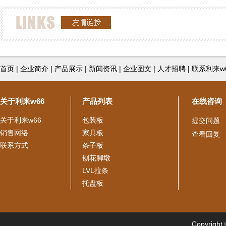
首页
|
企业简介
|
产品展示
|
新闻资讯
|
企业图文
|
人才招聘
|
联系利来w
关于利来w66
产品列表
在线咨询
关于利来w66
包装板
提交问题
销售网络
家具板
查看回复
联系方式
条子板
刨花脚墩
LVL拉条
托盘板
Copyright