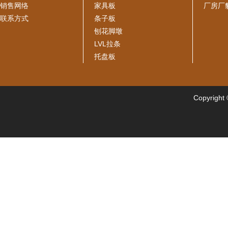
销售网络
家具板
厂房厂
联系方式
条子板
刨花脚墩
LVL拉条
托盘板
Copyright