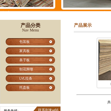
产品分类
产品展示
Nav Menu
包装板
家具板
条子板
刨花脚墩
LVL拉条
托盘板
共
联系利来w66
服务热线: