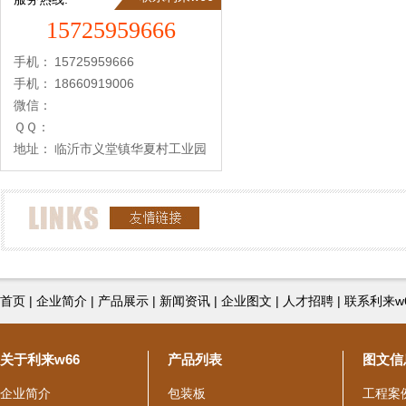
15725959666
手机：
15725959666
手机：
18660919006
微信：
ＱＱ：
地址：
临沂市义堂镇华夏村工业园
首页
|
企业简介
|
产品展示
|
新闻资讯
|
企业图文
|
人才招聘
|
联系利来w
关于利来w66
产品列表
图文信
企业简介
包装板
工程案