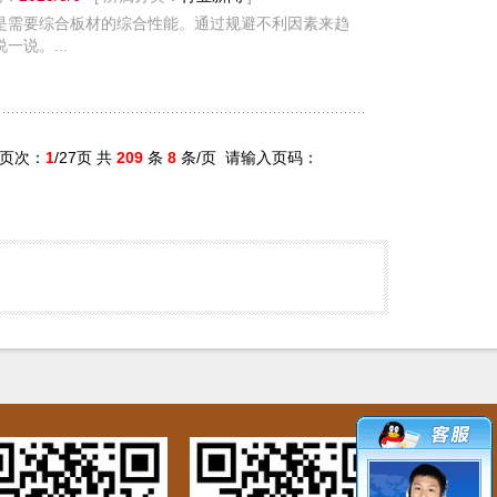
是需要综合板材的综合性能。通过规避不利因素来趋
说。...
页次：
1
/27页 共
209
条
8
条/页
请输入页码：