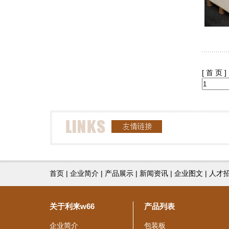
[ 首 页 ]
首页
|
企业简介
|
产品展示
|
新闻资讯
|
企业图文
|
人才
关于利来w66
产品列表
企业简介
包装板