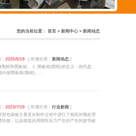
您的当前位置：
首页
>
新闻中心
>
新闻动态
间：
2025/5/19
[ 所属分类：
新闻动态
]
框和围板箱。 1. 围板箱(围框)的定义：由托盘、
做围板箱(围框)。...
间：
2023/7/19
[ 所属分类：
行业新闻
]
异型包装板主要是在制作过程中进行了相应的预处理
震性能，以及能抵抗周期性应力产生的产生的疲劳破