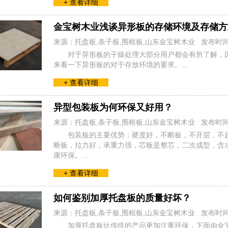
+ 查看详细
金宝树木业浅谈异形板的存储环境及存储方
来源：托盘板,条子板,围框板,山东金宝树木业 发布时
对于异形板的干燥处理大部分用户都会有所了解，因
来看一下异形板的对于存放环境的要求。...
+ 查看详细
异型包装板为何环保又好用？
来源：托盘板,条子板,围框板,山东金宝树木业 发布时
包装板的主要优势：硬度好，不断板，不开层，不
断板，拉力好，承重力强，芯板是整芯，二次成型，含水率
康环保。...
+ 查看详细
如何鉴别加厚托盘板的质量好坏？
来源：托盘板,条子板,围框板,山东金宝树木业 发布时
加厚托盘板比传统的产品更加注重环保，下面由金宝