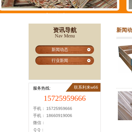
资讯导航
新闻
Nav Menu
新闻动态
行业新闻
联系利来w66
服务热线:
15725959666
手机：
15725959666
手机：
18660919006
微信：
ＱＱ：