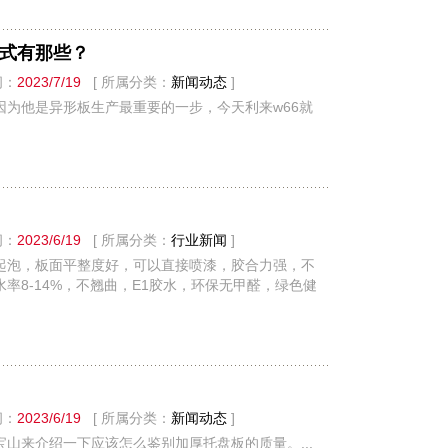
式有那些？
间：
2023/7/19
[ 所属分类：
新闻动态
]
为他是异形板生产最重要的一步，今天利来w66就
间：
2023/6/19
[ 所属分类：
行业新闻
]
起泡，板面平整度好，可以直接喷漆，胶合力强，不
8-14%，不翘曲，E1胶水，环保无甲醛，绿色健
间：
2023/6/19
[ 所属分类：
新闻动态
]
山来介绍一下应该怎么鉴别加厚托盘板的质量。...