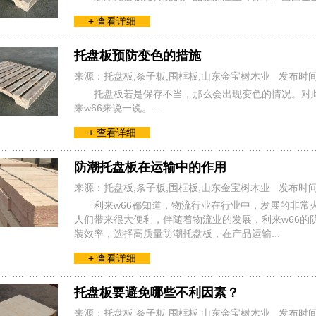
+ 查看详细
托盘板预防变色的措施
来源：托盘板,条子板,围框板,山东金宝树木业 发布时
托盘板若是保存不当，那么会出现变色的情况。对
来w66来说一说。...
+ 查看详细
防潮托盘板在运输中的作用
来源：托盘板,条子板,围框板,山东金宝树木业 发布时
利来w66都知道，物流行业在行业中，发展的非常
人们带来很大便利，伴随着物流业的发展，利来w66的
装效率，选择高质量防潮托盘板，在产品运输...
+ 查看详细
托盘板要避免哪些不利因素？
来源：托盘板,条子板,围框板,山东金宝树木业 发布时